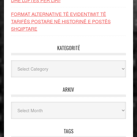
DHE LUFTЁS PЁR LIRI!
FORMAT ALTERNATIVE TË EVIDENTIMIT TË
TARIFËS POSTARE NË HISTORINË E POSTËS
SHQIPTARE
KATEGORITË
Kategoritë
ARKIV
Arkiv
TAGS