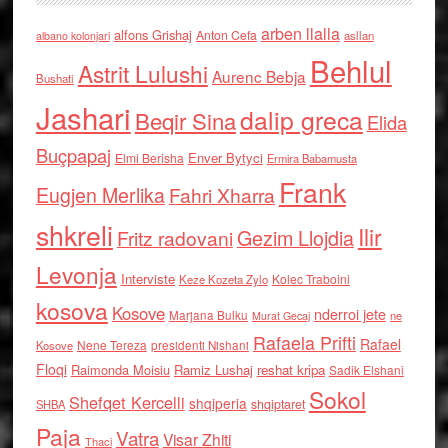
arben llalla
alfons Grishaj
Anton Cefa
asllan
albano kolonjari
Behlul
Astrit Lulushi
Aurenc Bebja
Bushati
Jashari
dalip greca
Beqir Sina
Elida
Buçpapaj
Enver Bytyci
Elmi Berisha
Ermira Babamusta
Frank
Eugjen Merlika
Fahri Xharra
shkreli
Ilir
Gezim Llojdia
Fritz radovani
Levonja
Interviste
Kolec Traboini
Keze Kozeta Zylo
kosova
Kosove
nderroi jete
Marjana Bulku
ne
Murat Gecaj
Rafaela Prifti
Rafael
Nene Tereza
Kosove
presidenti Nishani
Floqi
Raimonda Moisiu
Ramiz Lushaj
reshat kripa
Sadik Elshani
Sokol
Shefqet Kercelli
shqiperia
shqiptaret
SHBA
Paja
Vatra
Visar Zhiti
Thaci