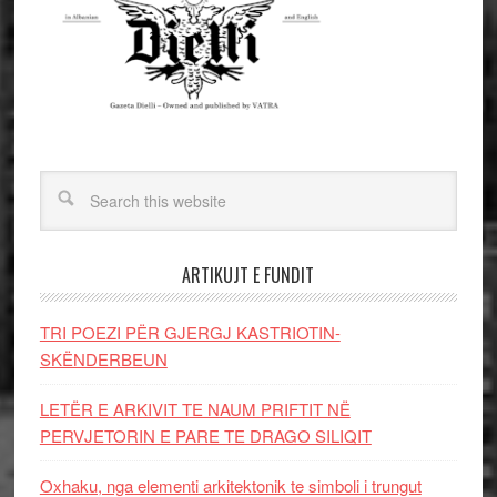
ARTIKUJT E FUNDIT
TRI POEZI PËR GJERGJ KASTRIOTIN-
SKËNDERBEUN
LETËR E ARKIVIT TE NAUM PRIFTIT NË
PERVJETORIN E PARE TE DRAGO SILIQIT
Oxhaku, nga elementi arkitektonik te simboli i trungut