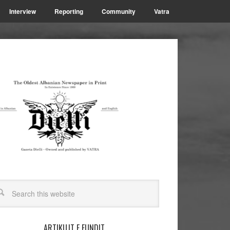
Interview
Reporting
Community
Vatra
ARTIKUJT E FUNDIT