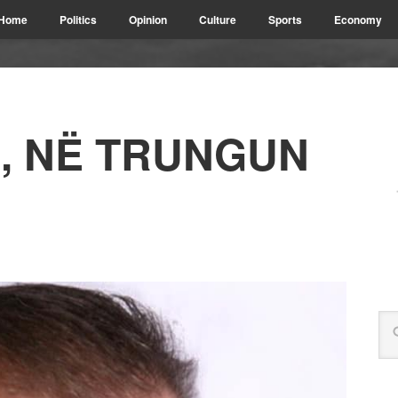
Home
Politics
Opinion
Culture
Sports
Economy
RI, NË TRUNGUN