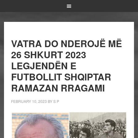
VATRA DO NDEROJË MË
26 SHKURT 2023
LEGJENDËN E
FUTBOLLIT SHQIPTAR
RAMAZAN RRAGAMI
FEBRUARY 10, 2023
BY
S P