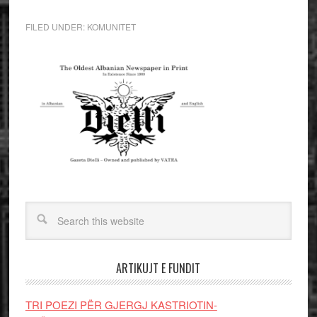
FILED UNDER:
KOMUNITET
ARTIKUJT E FUNDIT
TRI POEZI PËR GJERGJ KASTRIOTIN-