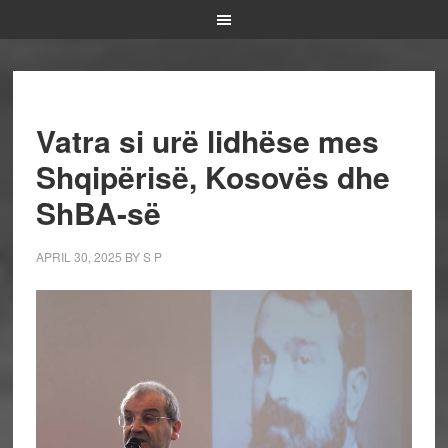
Vatra si urë lidhëse mes
Shqipërisë, Kosovës dhe
ShBA-së
APRIL 30, 2025
BY
S P