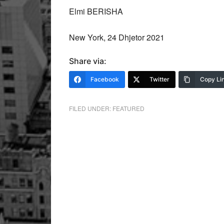
Elmi BERISHA
New York, 24 Dhjetor 2021
Share via:
Facebook
Twitter
Copy Li
FILED UNDER:
FEATURED