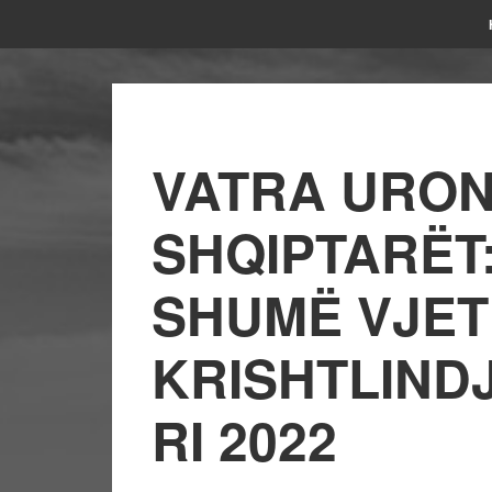
VATRA URON
SHQIPTARËT
SHUMË VJET
KRISHTLINDJ
RI 2022