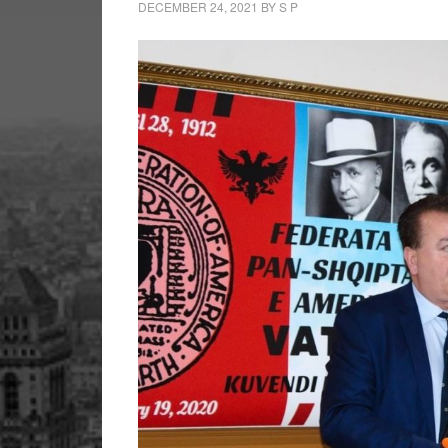
DECEMBER 24, 2021
BY
S P