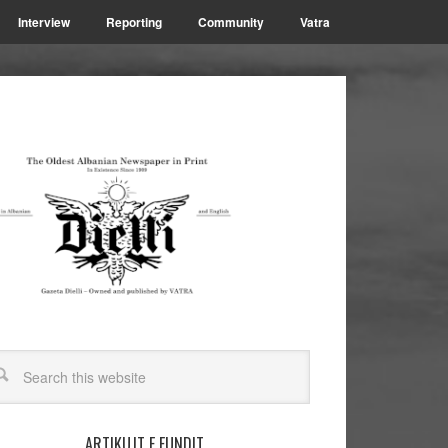
Interview
Reporting
Community
Vatra
ARTIKUJT E FUNDIT