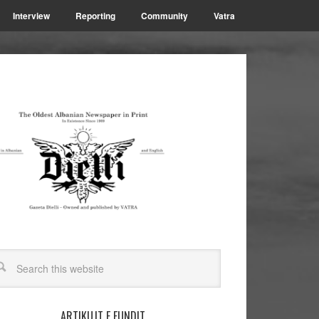
Interview
Reporting
Community
Vatra
ARTIKUJT E FUNDIT