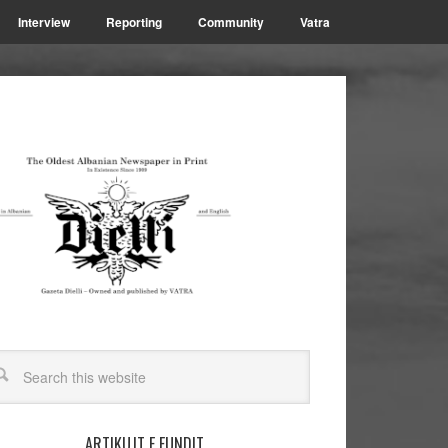
Interview
Reporting
Community
Vatra
ARTIKUJT E FUNDIT