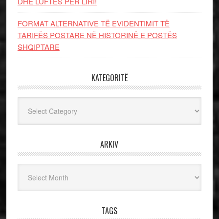
DHE LUFTЁS PЁR LIRI!
FORMAT ALTERNATIVE TË EVIDENTIMIT TË
TARIFËS POSTARE NË HISTORINË E POSTËS
SHQIPTARE
KATEGORITË
Kategoritë
ARKIV
Arkiv
TAGS