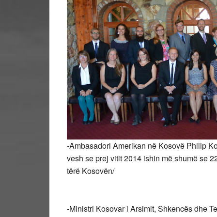
-Ambasadori Amerikan në Kosovë Philip Kosn
vesh se prej vitit 2014 ishin më shumë se 2
tërë Kosovën/
-Ministri Kosovar i Arsimit, Shkencës dhe Tek