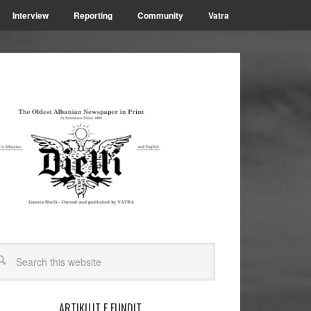
Interview
Reporting
Community
Vatra
ARTIKUJT E FUNDIT