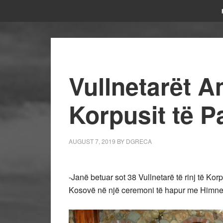
Vullnetarët A
Korpusit të 
AUGUST 7, 2019
BY
DGRECA
-Janë betuar sot 38 Vullnetarë të rinj të Ko
Kosovë në një ceremoni të hapur me Himne