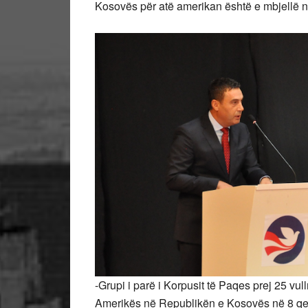
Kosovës për atë amerikan është e mbjellë n
-Grupi i parë i Korpusit të Paqes prej 25 vu
Amerikës në Republikën e Kosovës në 8 qe