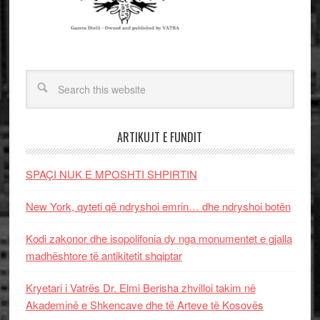
ARTIKUJT E FUNDIT
SPAÇI NUK E MPOSHTI SHPIRTIN
New York, qyteti që ndryshoi emrin… dhe ndryshoi botën
Kodi zakonor dhe isopolifonia dy nga monumentet e gjalla
madhështore të antikitetit shqiptar
Kryetari i Vatrës Dr. Elmi Berisha zhvilloi takim në
Akademinë e Shkencave dhe të Arteve të Kosovës