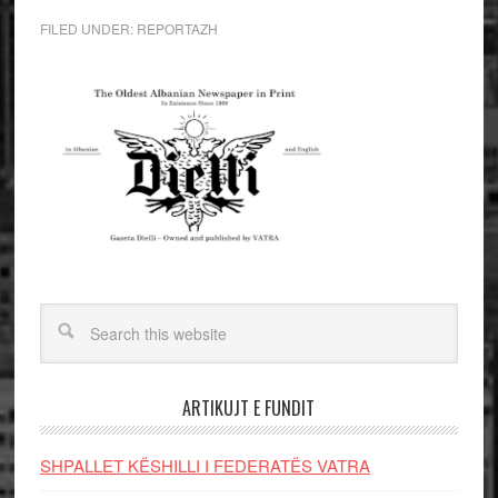
FILED UNDER:
REPORTAZH
ARTIKUJT E FUNDIT
SHPALLET KËSHILLI I FEDERATËS VATRA