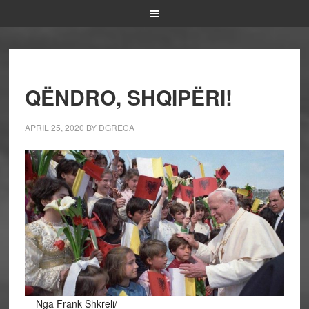
QËNDRO, SHQIPËRI!
APRIL 25, 2020
BY
DGRECA
Nga Frank Shkreli/