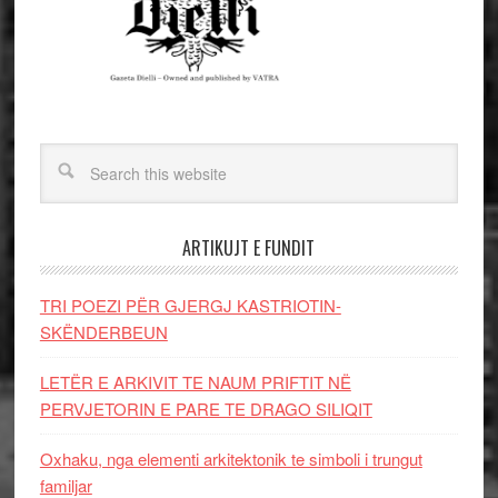
ARTIKUJT E FUNDIT
TRI POEZI PËR GJERGJ KASTRIOTIN-
SKËNDERBEUN
LETËR E ARKIVIT TE NAUM PRIFTIT NË
PERVJETORIN E PARE TE DRAGO SILIQIT
Oxhaku, nga elementi arkitektonik te simboli i trungut
familjar