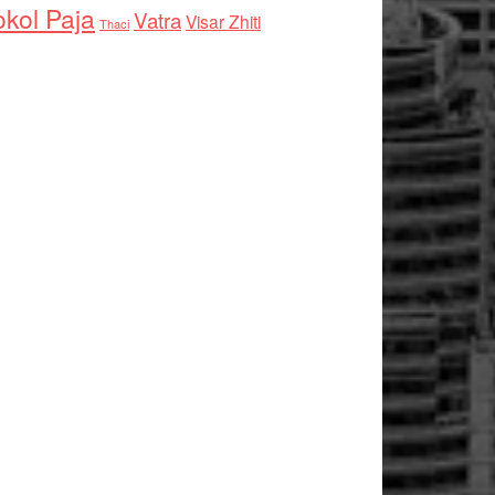
kol Paja
Vatra
Visar Zhiti
Thaci