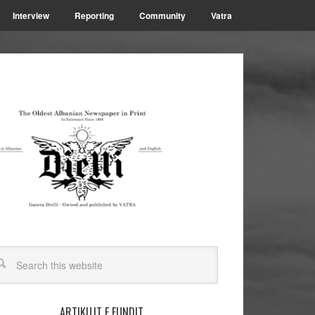
Interview
Reporting
Community
Vatra
ARTIKUJT E FUNDIT