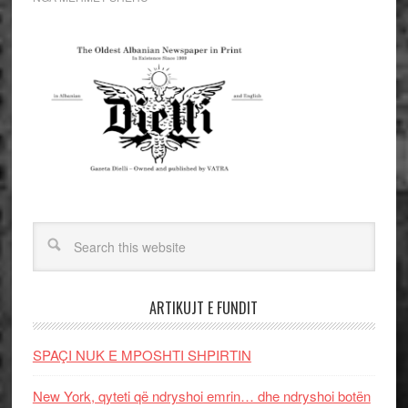
ARTIKUJT E FUNDIT
SPAÇI NUK E MPOSHTI SHPIRTIN
New York, qyteti që ndryshoi emrin… dhe ndryshoi botën