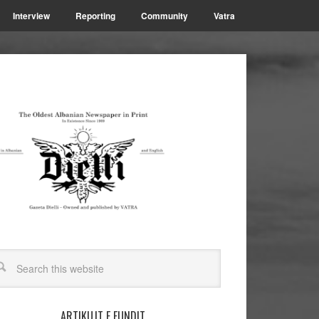
Interview
Reporting
Community
Vatra
ARTIKUJT E FUNDIT