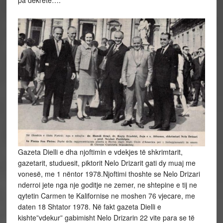
Gazeta Dielli e dha njoftimin e vdekjes të shkrimtarit,
gazetarit, studuesit, piktorit Nelo Drizarit gati dy muaj me
vonesë, me 1 nëntor 1978.Njoftimi thoshte se Nelo Drizari
nderroi jete nga nje goditje ne zemer, ne shtepine e tij ne
qytetin Carmen te Kalifornise ne moshen 76 vjecare, me
daten 18 Shtator 1978. Në fakt gazeta Dielli e
kishte”vdekur” gabimisht Nelo Drizarin 22 vite para se të