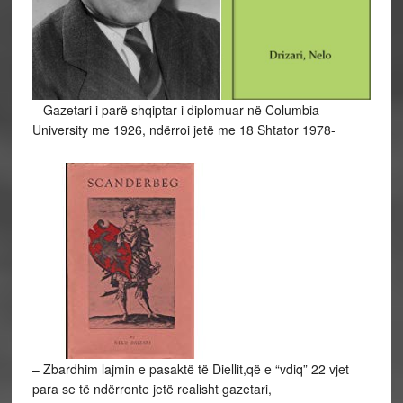
– Gazetari i parë shqiptar i diplomuar në Columbia
University me 1926, ndërroi jetë me 18 Shtator 1978-
– Zbardhim lajmin e pasaktë të Diellit,që e “vdiq” 22 vjet
para se të ndërronte jetë realisht gazetari,