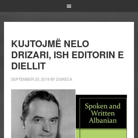
KUJTOJMË NELO
DRIZARI, ISH EDITORIN E
DIELLIT
SEPTEMBER 20, 2019
BY
DGRECA