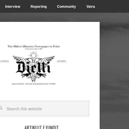
Interview
Reporting
Community
Vatra
ARTIKUJT E FUNDIT