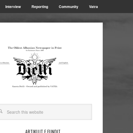
Interview
Reporting
Community
Vatra
ARTIKUJT E FUNDIT