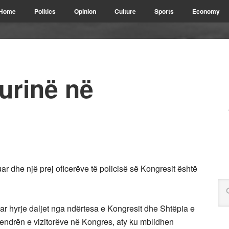
Home
Politics
Opinion
Culture
Sports
Economy
urinë në
r dhe një prej oficerëve të policisë së Kongresit është
r hyrje daljet nga ndërtesa e Kongresit dhe Shtëpia e
qendrën e vizitorëve në Kongres, aty ku mblidhen