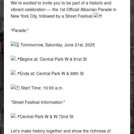
We’re excited to invite you to be part of a historic and
vibrant celebration — the 1st Official Albanian Parade in
New York City, followed by a Street Festival
*Parade:*
T
ommorrow, Saturday, June 21st, 2025
Begins at: Central Park W & 81st St
Ends at: Central Park W & 68th St
Start Time: 10:00 a.m.
*Street Festival Information:*
Central Park W & W 72nd St
Let’s make history together and show the richness of