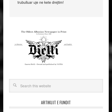
trubulluar uje ne kete drejtim!
ARTIKUJT E FUNDIT