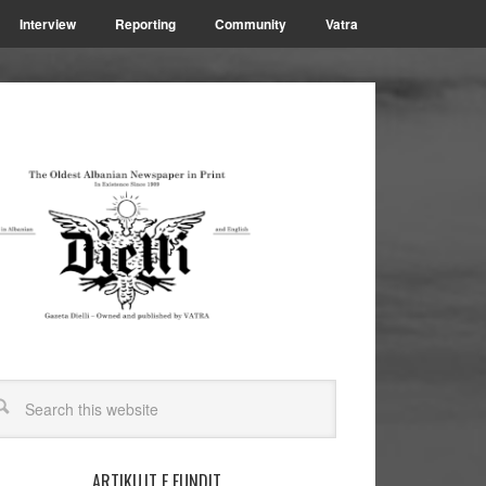
Interview
Reporting
Community
Vatra
ARTIKUJT E FUNDIT