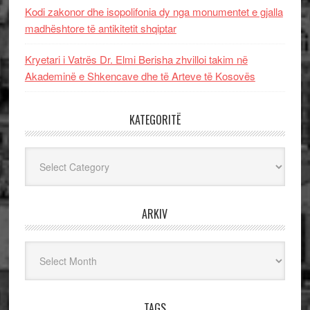
Kodi zakonor dhe isopolifonia dy nga monumentet e gjalla
madhështore të antikitetit shqiptar
Kryetari i Vatrës Dr. Elmi Berisha zhvilloi takim në
Akademinë e Shkencave dhe të Arteve të Kosovës
KATEGORITË
Kategoritë
ARKIV
Arkiv
TAGS