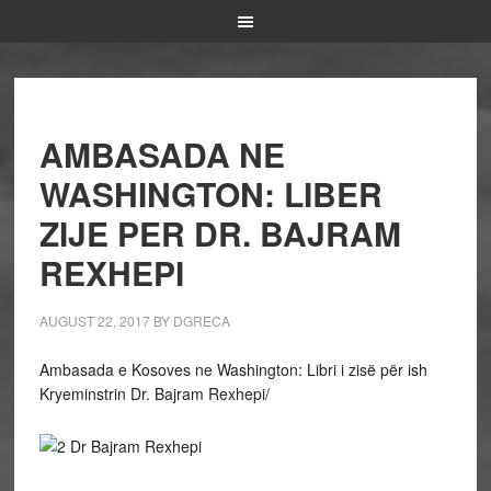
AMBASADA NE
WASHINGTON: LIBER
ZIJE PER DR. BAJRAM
REXHEPI
AUGUST 22, 2017
BY
DGRECA
Ambasada e Kosoves ne Washington: Libri i zisë për ish
Kryeminstrin Dr. Bajram Rexhepi/