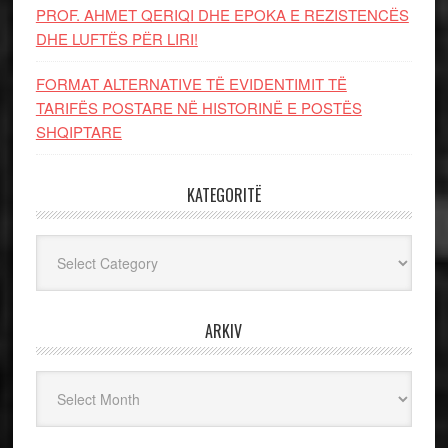
PROF. AHMET QERIQI DHE EPOKA E REZISTENCЁS
DHE LUFTЁS PЁR LIRI!
FORMAT ALTERNATIVE TË EVIDENTIMIT TË
TARIFËS POSTARE NË HISTORINË E POSTËS
SHQIPTARE
KATEGORITË
Kategoritë
ARKIV
Arkiv