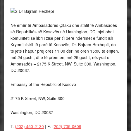
Në emër të Ambasadores Çitaku dhe stafit të Ambasadës
së Republikës së Kosovës në Uashington, DC, njoftohet
komuniteti se libri i zisë për t’i bërë nderimet e fundit ish
Kryeministrit të parë të Kosovës, Dr. Bajram Rexhepit, do
të jetë i hapur prej orës 11:00 deri në orën 15:00 të enjten,
më 24 gusht, dhe të premten, më 25 gusht, nëzyrat e
Ambasadës – 2175 K Street, NW, Suite 300, Washington,
DC 20037.
Embassy of the Republic of Kosovo
2175 K Street, NW, Suite 300
Washington, DC 20037
T:
(202) 450-2130
| F:
(202) 735-0609