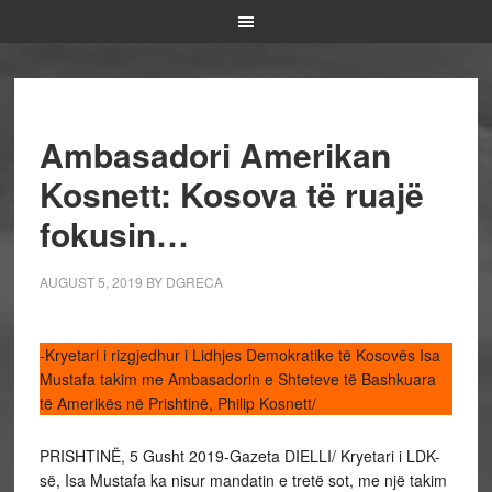
Ambasadori Amerikan
Kosnett: Kosova të ruajë
fokusin…
AUGUST 5, 2019
BY
DGRECA
-Kryetari i rizgjedhur i Lidhjes Demokratike të Kosovës Isa
Mustafa takim me Ambasadorin e Shteteve të Bashkuara
të Amerikës në Prishtinë, Philip Kosnett/
PRISHTINË, 5 Gusht 2019-Gazeta DIELLI/ Kryetari i LDK-
së, Isa Mustafa ka nisur mandatin e tretë sot, me një takim