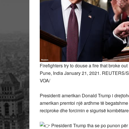
Firefighters try to douse a fire that broke out
Pune, India January 21, 2021. REUTERS
VOA/
Presidenti amerikan Donald Trump i drejtohet
amerikan premtoi një ardhme të begatshme 
reciproke dhe forcimin e sigurisë kombëtare
Presidenti Trump tha se po punon për t’