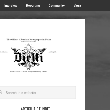
Interview
Reporting
Community
Vatra
ARTIKUJT E FUNDIT