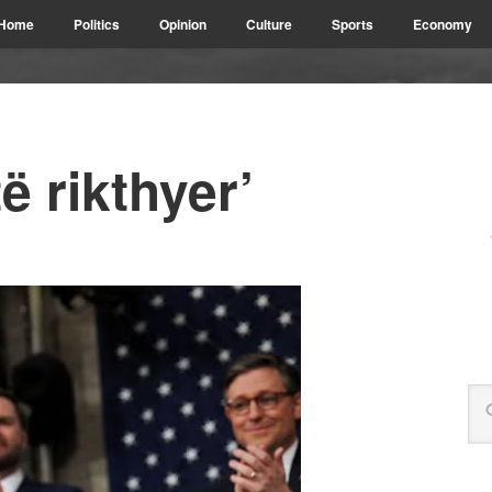
Home
Politics
Opinion
Culture
Sports
Economy
ë rikthyer’