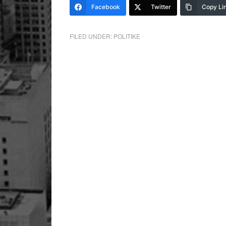
Facebook
Twitter
Copy Li
FILED UNDER:
POLITIKE