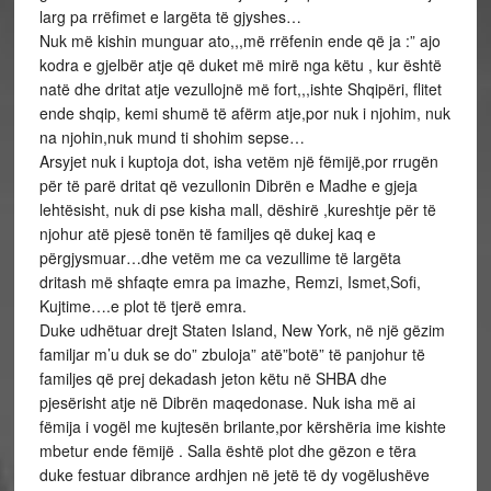
larg pa rrëfimet e largëta të gjyshes…
Nuk më kishin munguar ato,,,më rrëfenin ende që ja :” ajo
kodra e gjelbër atje që duket më mirë nga këtu , kur është
natë dhe dritat atje vezullojnë më fort,,,ishte Shqipëri, flitet
ende shqip, kemi shumë të afërm atje,por nuk i njohim, nuk
na njohin,nuk mund ti shohim sepse…
Arsyjet nuk i kuptoja dot, isha vetëm një fëmijë,por rrugën
për të parë dritat që vezullonin Dibrën e Madhe e gjeja
lehtësisht, nuk di pse kisha mall, dëshirë ,kureshtje për të
njohur atë pjesë tonën të familjes që dukej kaq e
përgjysmuar…dhe vetëm me ca vezullime të largëta
dritash më shfaqte emra pa imazhe, Remzi, Ismet,Sofi,
Kujtime….e plot të tjerë emra.
Duke udhëtuar drejt Staten Island, New York, në një gëzim
familjar m’u duk se do” zbuloja” atë”botë” të panjohur të
familjes që prej dekadash jeton këtu në SHBA dhe
pjesërisht atje në Dibrën maqedonase. Nuk isha më ai
fëmija i vogël me kujtesën brilante,por kërshëria ime kishte
mbetur ende fëmijë . Salla është plot dhe gëzon e tëra
duke festuar dibrance ardhjen në jetë të dy vogëlushëve