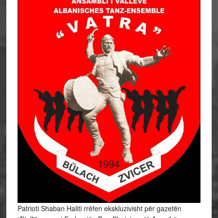
Patrioti Shaban Haliti rrëfen ekskluzivisht për gazetën