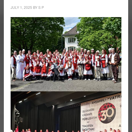
JULY 1, 2025
BY
S P