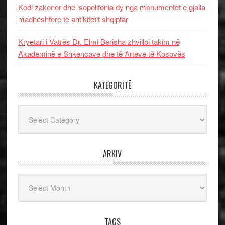
Kodi zakonor dhe isopolifonia dy nga monumentet e gjalla
madhështore të antikitetit shqiptar
Kryetari i Vatrës Dr. Elmi Berisha zhvilloi takim në
Akademinë e Shkencave dhe të Arteve të Kosovës
KATEGORITË
Kategoritë
ARKIV
Arkiv
TAGS