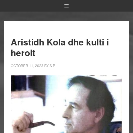
Aristidh Kola dhe kulti i
heroit
OCTOBER 11, 2023
BY
S P