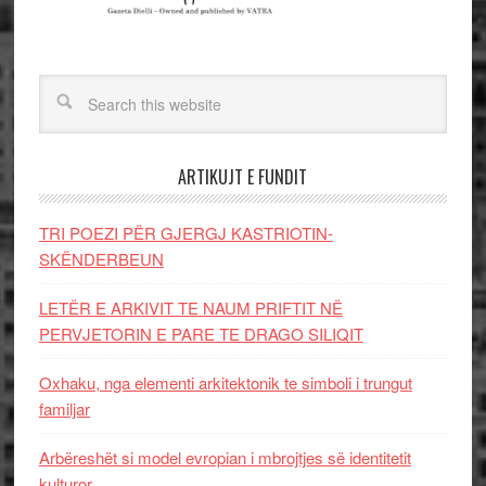
ARTIKUJT E FUNDIT
TRI POEZI PËR GJERGJ KASTRIOTIN-
SKËNDERBEUN
LETËR E ARKIVIT TE NAUM PRIFTIT NË
PERVJETORIN E PARE TE DRAGO SILIQIT
Oxhaku, nga elementi arkitektonik te simboli i trungut
familjar
Arbëreshët si model evropian i mbrojtjes së identitetit
kulturor