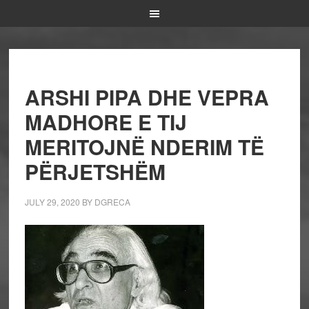
ARSHI PIPA DHE VEPRA
MADHORE E TIJ
MERITOJNË NDERIM TË
PËRJETSHËM
JULY 29, 2020
BY
DGRECA