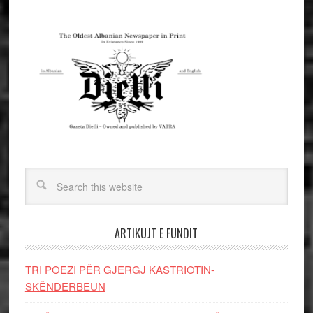
ARTIKUJT E FUNDIT
TRI POEZI PËR GJERGJ KASTRIOTIN-
SKËNDERBEUN