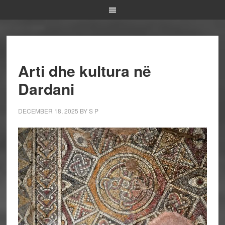
Arti dhe kultura në
Dardani
DECEMBER 18, 2025
BY
S P