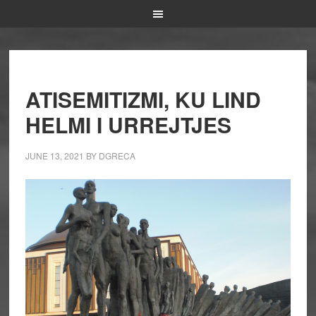
ATISEMITIZMI, KU LIND
HELMI I URREJTJES
JUNE 13, 2021
BY
DGRECA