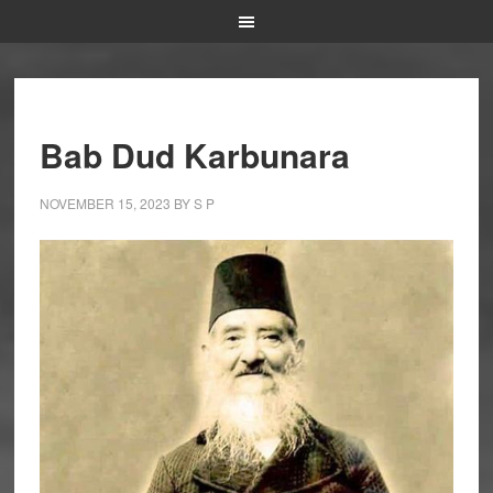
Bab Dud Karbunara
NOVEMBER 15, 2023
BY
S P