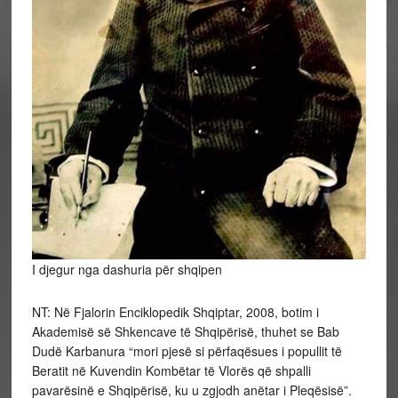
I djegur nga dashuria për shqipen
NT: Në Fjalorin Enciklopedik Shqiptar, 2008, botim i
Akademisë së Shkencave të Shqipërisë, thuhet se Bab
Dudë Karbanura “mori pjesë si përfaqësues i popullit të
Beratit në Kuvendin Kombëtar të Vlorës që shpalli
pavarësinë e Shqipërisë, ku u zgjodh anëtar i Pleqësisë”.