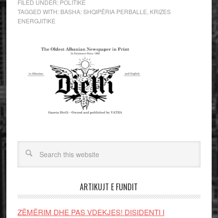
FILED UNDER:
POLITIKE
TAGGED WITH:
BASHA: SHQIPËRIA PERBALLE
,
KRIZES
ENERGJITIKE
ARTIKUJT E FUNDIT
ZËMËRIM DHE PAS VDEKJES! DISIDENTI I