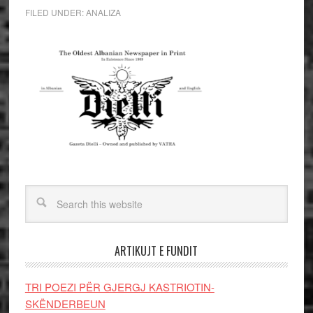
FILED UNDER:
ANALIZA
ARTIKUJT E FUNDIT
TRI POEZI PËR GJERGJ KASTRIOTIN-
SKËNDERBEUN