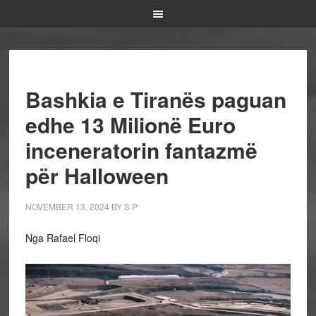
Bashkia e Tiranës paguan
edhe 13 Milionë Euro
inceneratorin fantazmë
për Halloween
NOVEMBER 13, 2024
BY
S P
Nga Rafael Floqi