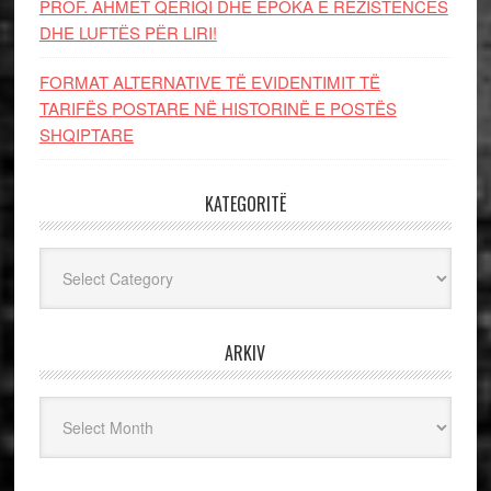
PROF. AHMET QERIQI DHE EPOKA E REZISTENCЁS
DHE LUFTЁS PЁR LIRI!
FORMAT ALTERNATIVE TË EVIDENTIMIT TË
TARIFËS POSTARE NË HISTORINË E POSTËS
SHQIPTARE
KATEGORITË
Kategoritë
ARKIV
Arkiv