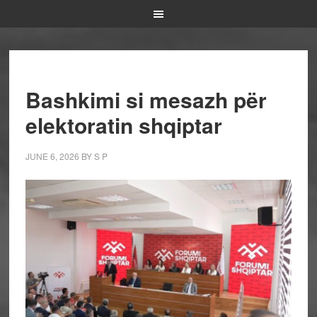
Bashkimi si mesazh për
elektoratin shqiptar
JUNE 6, 2026
BY
S P