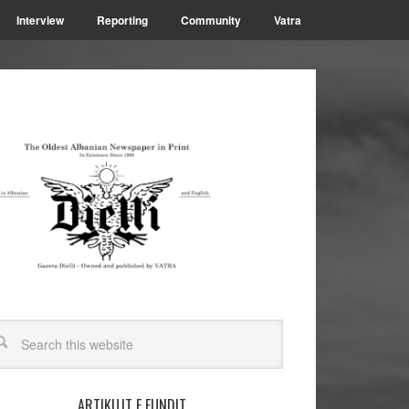
Interview
Reporting
Community
Vatra
ARTIKUJT E FUNDIT