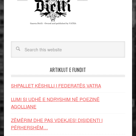
ARTIKUJT E FUNDIT
SHPALLET KËSHILLI I FEDERATËS VATRA
LUMI SI UDHË E NDRYSHIM NË POEZINË
AGOLLIANE
ZËMËRIM DHE PAS VDEKJES! DISIDENTI I
PËRHERSHËM…