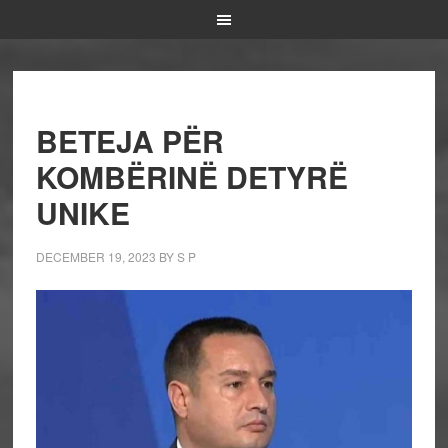
BETEJA PËR
KOMBËRINË DETYRË
UNIKE
DECEMBER 19, 2023
BY
S P