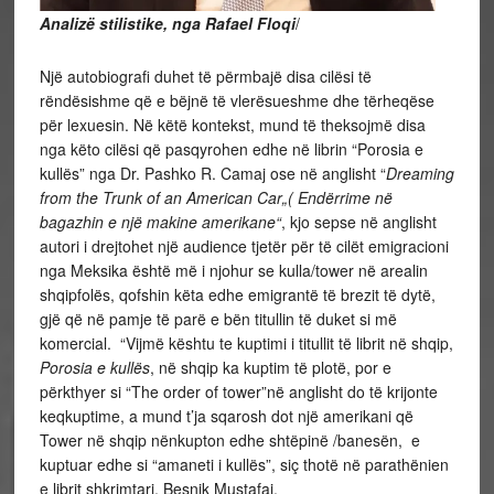
Analizë stilistike, nga Rafael Floqi
/
Një autobiografi duhet të përmbajë disa cilësi të
rëndësishme që e bëjnë të vlerësueshme dhe tërheqëse
për lexuesin. Në këtë kontekst, mund të theksojmë disa
nga këto cilësi që pasqyrohen edhe në librin “Porosia e
kullës” nga Dr. Pashko R. Camaj ose në anglisht “
Dreaming
from the Trunk of an American Car
„( Endërrime në
bagazhin e një makine
amerikane“
, kjo sepse në anglisht
autori i drejtohet një audience tjetër për të cilët emigracioni
nga Meksika është më i njohur se kulla/tower në arealin
shqipfolës, qofshin këta edhe emigrantë të brezit të dytë,
gjë që në pamje të parë e bën titullin të duket si më
komercial. “Vijmë kështu te kuptimi i titullit të librit në shqip,
Porosia e kullës
, në shqip ka kuptim të plotë, por e
përkthyer si “The order of tower”në anglisht do të krijonte
keqkuptime, a mund t’ja sqarosh dot një amerikani që
Tower në shqip nënkupton edhe shtëpinë /banesën, e
kuptuar edhe si “amaneti i kullës”, siç thotë në parathënien
e librit shkrimtari, Besnik Mustafaj.