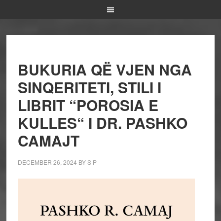
BUKURIA QË VJEN NGA
SINQERITETI, STILI I
LIBRIT “POROSIA E
KULLES“ I DR. PASHKO
CAMAJT
DECEMBER 26, 2024
BY
S P