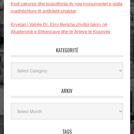
Kodi zakonor dhe isopolifonia dy nga monumentet e gjalla
madhështore të antikitetit shqiptar
Kryetari i Vatrës Dr. Elmi Berisha zhvilloi takim në
Akademinë e Shkencave dhe të Arteve të Kosovës
KATEGORITË
Kategoritë
ARKIV
Arkiv
TAGS