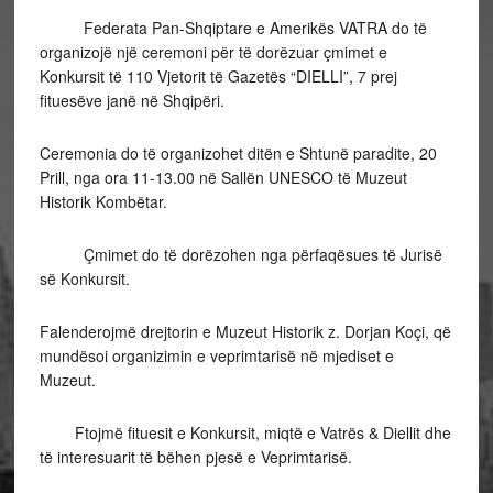
Federata Pan-Shqiptare e Amerikës VATRA do të
organizojë një ceremoni për të dorëzuar çmimet e
Konkursit të 110 Vjetorit të Gazetës “DIELLI”, 7 prej
fituesëve janë në Shqipëri.
Ceremonia do të organizohet ditën e Shtunë paradite, 20
Prill, nga ora 11-13.00 në Sallën UNESCO të Muzeut
Historik Kombëtar.
Çmimet do të dorëzohen nga përfaqësues të Jurisë
së Konkursit.
Falenderojmë drejtorin e Muzeut Historik z. Dorjan Koçi, që
mundësoi organizimin e veprimtarisë në mjediset e
Muzeut.
Ftojmë fituesit e Konkursit, miqtë e Vatrës & Diellit dhe
të interesuarit të bëhen pjesë e Veprimtarisë.