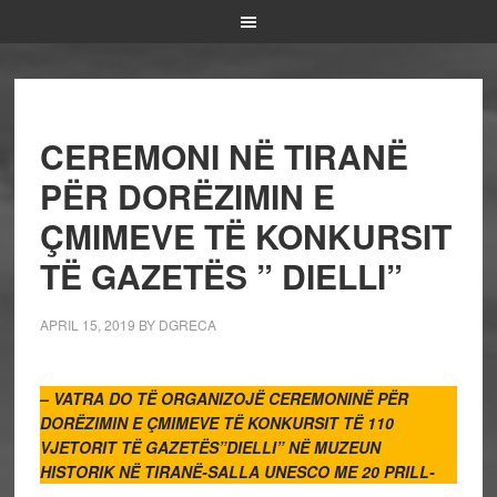
CEREMONI NË TIRANË
PËR DORËZIMIN E
ÇMIMEVE TË KONKURSIT
TË GAZETËS ” DIELLI”
APRIL 15, 2019
BY
DGRECA
– VATRA DO TË ORGANIZOJË CEREMONINË PËR
DORËZIMIN E ÇMIMEVE TË KONKURSIT TË 110
VJETORIT TË GAZETËS”DIELLI” NË MUZEUN
HISTORIK NË TIRANË-SALLA UNESCO ME 20 PRILL-