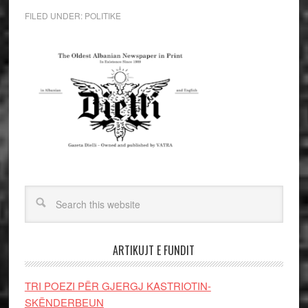
FILED UNDER:
POLITIKE
ARTIKUJT E FUNDIT
TRI POEZI PËR GJERGJ KASTRIOTIN-
SKËNDERBEUN