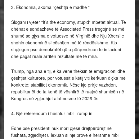
3. Ekonomia, akoma “çështja e madhe ”
Slogani i vjetër “It’s the economy, stupid” mbetet aktual. Të
dhënat e sondazheve të Associated Press tregojnë se më
shumë se gjysma e votuesve në Virginië dhe Nju Xhersi e
shohin ekonominë si çështjen më të rëndësishme. Kjo
shpjegon pse demokratët që u përqendruan te inflacioni
dhe pagat reale arritën rezultate më të mira.
Trump, nga ana e tij, e ka vënë theksin te emigracioni dhe
çështjet kulturore, por votuesit e këtij viti kërkuan diçka më
konkrete: stabilitet ekonomik. Nëse kjo prirje vazhdon,
republikanët do ta kenë të vështirë të ruajnë shumicën në
Kongres në zgjedhjet afatmesme të 2026-ës.
4. Një referendum i heshtur mbi Trump-in
Edhe pse presidenti nuk mori pjesë drejtpërdrejt në
fushata, zgjedhjet u lexuan si një provë e hershme mbi