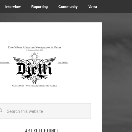
Interview
Reporting
Community
Vatra
ARTIKUJT E FUNDIT