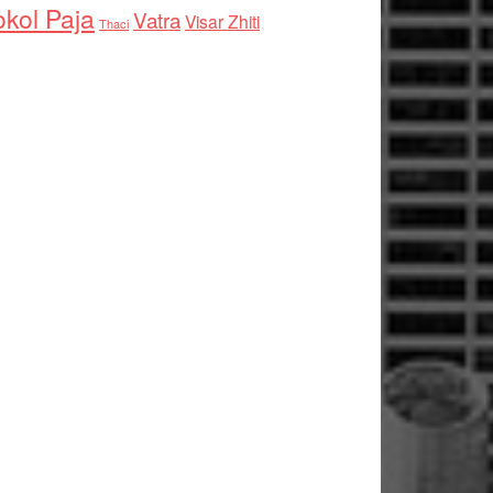
kol Paja
Vatra
Visar Zhiti
Thaci