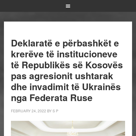
Deklaratë e përbashkët e
krerëve të institucioneve
të Republikës së Kosovës
pas agresionit ushtarak
dhe invadimit të Ukrainës
nga Federata Ruse
FEBRUARY 24, 2022
BY
S P