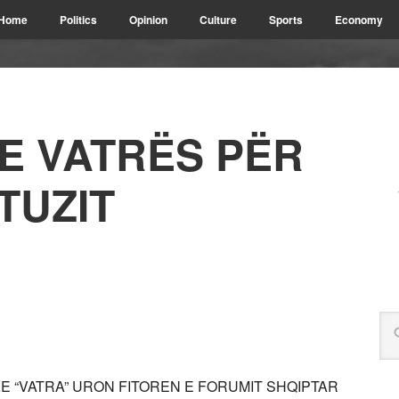
Home
Politics
Opinion
Culture
Sports
Economy
E VATRËS PËR
TUZIT
E “VATRA” URON FITOREN E FORUMIT SHQIPTAR