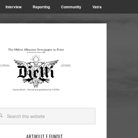
Interview
Reporting
Community
Vatra
ARTIKUJT E FUNDIT