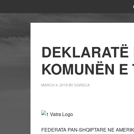
DEKLARATË 
KOMUNËN E 
MARCH 4, 2019
BY
DGRECA
FEDERATA PAN-SHQIPTARE NE AMERIK