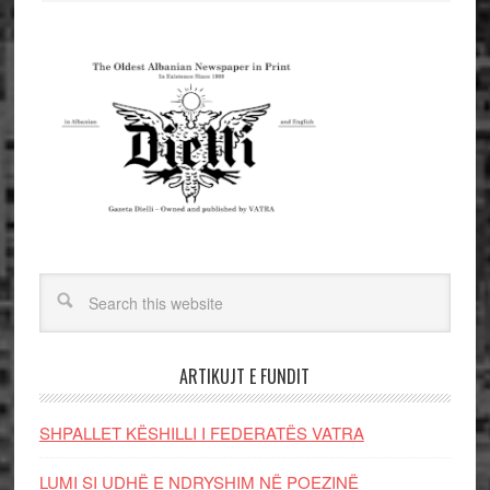
ARTIKUJT E FUNDIT
SHPALLET KËSHILLI I FEDERATËS VATRA
LUMI SI UDHË E NDRYSHIM NË POEZINË