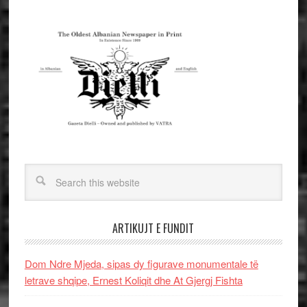
ARTIKUJT E FUNDIT
Dom Ndre Mjeda, sipas dy figurave monumentale të
letrave shqipe, Ernest Koliqit dhe At Gjergj Fishta