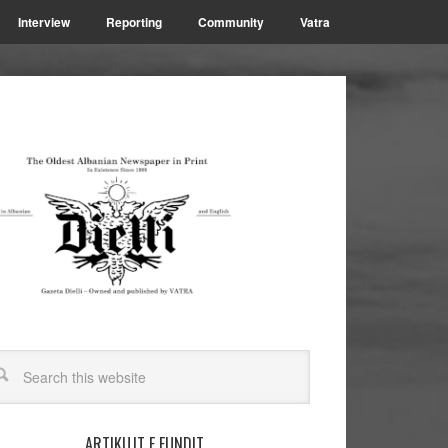
Interview
Reporting
Community
Vatra
ARTIKUJT E FUNDIT