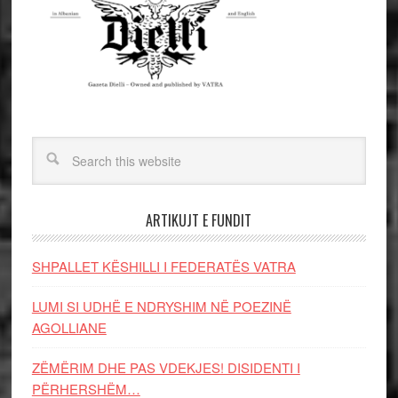
ARTIKUJT E FUNDIT
SHPALLET KËSHILLI I FEDERATËS VATRA
LUMI SI UDHË E NDRYSHIM NË POEZINË
AGOLLIANE
ZËMËRIM DHE PAS VDEKJES! DISIDENTI I
PËRHERSHËM…