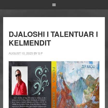
DJALOSHI I TALENTUAR I
KELMENDIT
AUGUST 10, 2025
BY
S P