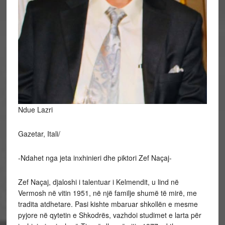
Ndue Lazri
Gazetar, Itali/
-Ndahet nga jeta inxhinieri dhe piktori Zef Naçaj-
Zef Naçaj, djaloshi i talentuar i Kelmendit, u lind në
Vermosh në vitin 1951, në një familje shumë të mirë, me
tradita atdhetare. Pasi kishte mbaruar shkollën e mesme
pyjore në qytetin e Shkodrës, vazhdoi studimet e larta për