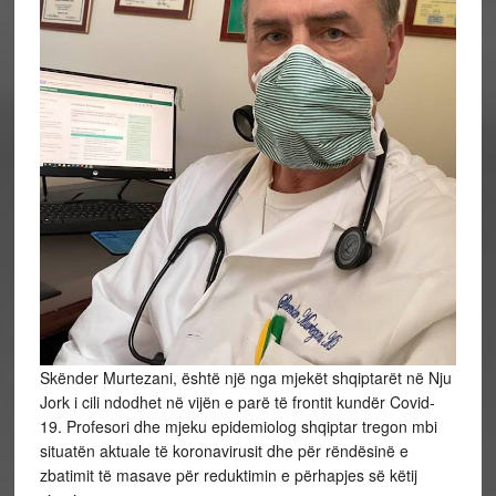
Skënder Murtezani, është një nga mjekët shqiptarët në Nju
Jork i cili ndodhet në vijën e parë të frontit kundër Covid-
19. Profesori dhe mjeku epidemiolog shqiptar tregon mbi
situatën aktuale të koronavirusit dhe për rëndësinë e
zbatimit të masave për reduktimin e përhapjes së këtij